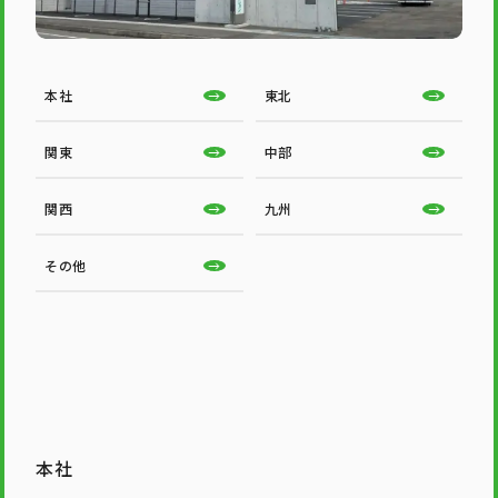
本社
東北
関東
中部
関西
九州
その他
本社