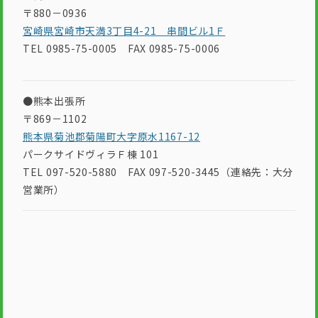
〒880－0936
宮崎県宮崎市天満3丁目4-21 串間ビル1Ｆ
TEL 0985-75-0005 FAX 0985-75-0006
●熊本出張所
〒869－1102
熊本県菊池郡菊陽町大字原水1167-12
パークサイドヴィラＦ棟 101
TEL 097-520-5880 FAX 097-520-3445（連絡先：大分
営業所）