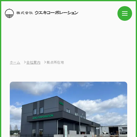
ホーム
会社案内
拠点所在地