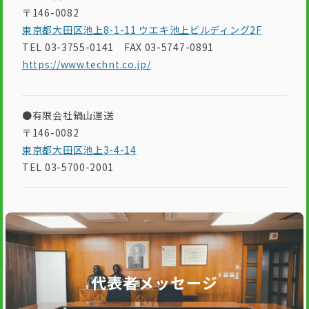
〒146-0082
東京都大田区池上8-1-11 ウエキ池上ビルディング2F
TEL 03-3755-0141 FAX 03-5747-0891
https://www.technt.co.jp/
●有限会社鍋山運送
〒146-0082
東京都大田区池上3-4-14
TEL 03-5700-2001​​
代表者メッセージ