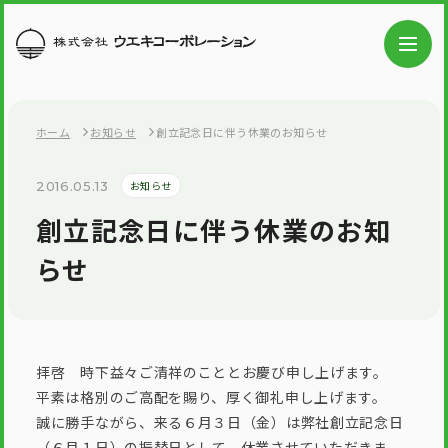
ホーム
お知らせ
創立記念日に伴う休業のお知らせ
2016.05.13
お知らせ
創立記念日に伴う休業のお知
らせ
拝啓 時下益々ご清祥のこととお慶び申し上げます。
平素は格別のご高配を賜り、厚く御礼申し上げます。
誠に勝手ながら、来る６月３日（金）は弊社創立記念日
（６月１日）の振替日として、休業させていただきま