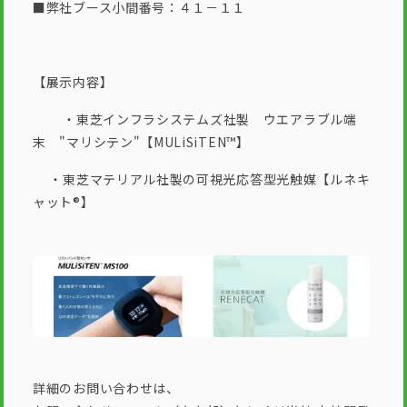
■弊社ブース小間番号：４１－１１
【展示内容】
・東芝インフラシステムズ社製 ウエアラブル端
末 "マリシテン"【MULiSiTEN™】
・東芝マテリアル社製の可視光応答型光触媒【ルネキ
ャット®】
詳細のお問い合わせは、