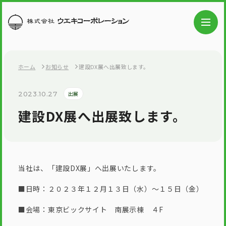
ホーム
お知らせ
建設DX展へ出展致します。
2023.10.27
出展
建設DX展へ出展致します。
当社は、「建設DX展」へ出展いたします。
■日時：２０２３年１２月１３日（水）～１５日（金）
■会場：東京ビックサイト 南展示棟 ４F