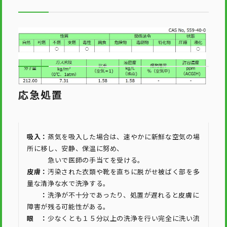
応急処置
吸入：
蒸気を吸入した場合は、速やかに新鮮な空気の場
所に移し、安静、保温に努め、
急いで医師の手当てを受ける。
皮膚：
汚染された衣類や靴を直ちに脱がせ被ばく部を多
量な清浄な水で洗浄する。
：
洗浄が不十分であったり、処置が遅れると皮膚に
障害が残る可能性がある。
眼 ：
少なくとも１５分以上の洗浄を行い完全に洗い流