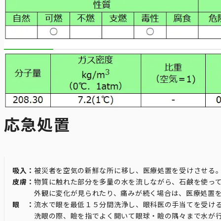
応急処置
吸入：
被災者を空気の新鮮な所に移し、医療処置を受けさせる
皮膚：
物質に触れた部分を多量の水を流しながら、石鹸を使っ
外観に変化が見られたり、痛みが続く場合は、医療処置を
眼 ：
流水で眼を最低１５分間洗浄し、眼科医の手当てを受け
洗眼の際、瞼を指でよく開いて眼球・瞼の隅々まで水が行