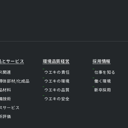
品とサービス
環境品質経営
採用情報
ス関連
ウエキの責任
仕事を知る
導体部材/化成品
ウエキの環境
働く環境
品材料
ウエキの品質
新卒採用
備技術
ウエキの安全
スサービス
析評価