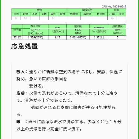
応急処置
吸入：
速やかに新鮮な空気の場所に移し、安静、保温に
努め、急いで医師の手当を
受ける。
皮膚：
火傷の恐れがあるので、清浄な水で十分に冷や
す。清浄が不十分であったり、
処置が遅れると皮膚に障害が残る可能性があ
る。
眼 ：
直ちに清浄な流水で洗浄する。少なくとも１５分
以上の洗浄を行い完全に洗い流す。