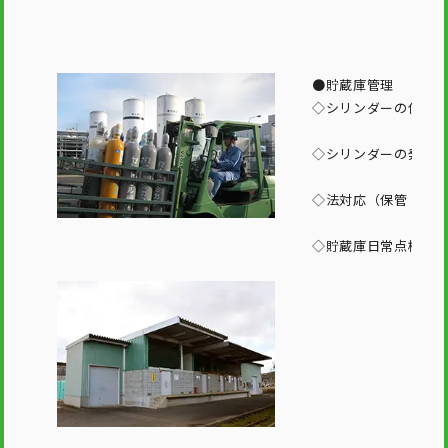
●貯蔵庫管理
◇シリンダーの保管
◇シリンダーの発注
◇法対応（保管・管
◇貯蔵庫日常点検